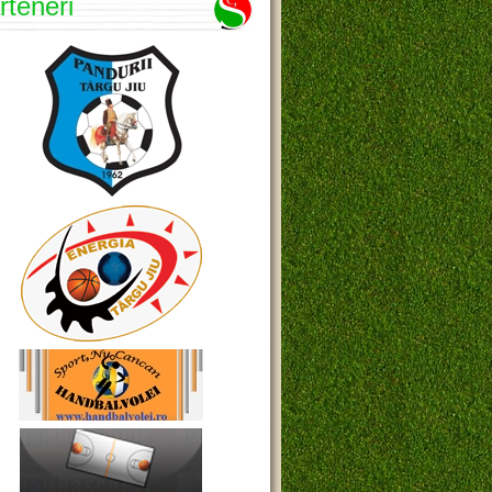
rteneri