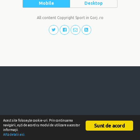
Mobile
Desktop
All content Copyright Sport in Gorj .ro
Acest site foloseşte cookie-uri. Prin continuarea
Sunt de acord
navigării, eşti de acord cu modul de utilizare a acestor
informaţii.
Află detalii aici.