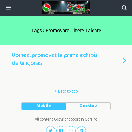
Tags › Promovare Tinere Talente
Voinea, promovat la prima echipă
de Grigoraş
Back to top
Mobile
Desktop
All content Copyright Sport in Gorj .ro