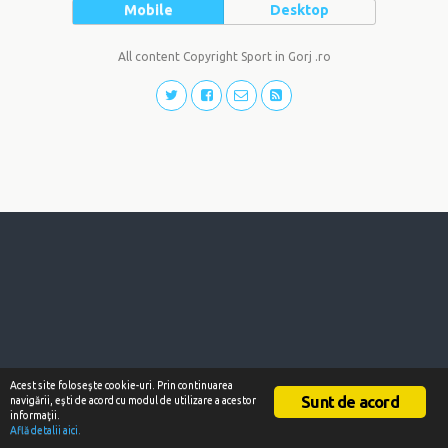
Mobile
Desktop
All content Copyright Sport in Gorj .ro
Acest site foloseşte cookie-uri. Prin continuarea
Sunt de acord
navigării, eşti de acord cu modul de utilizare a acestor
informaţii.
Află detalii aici.