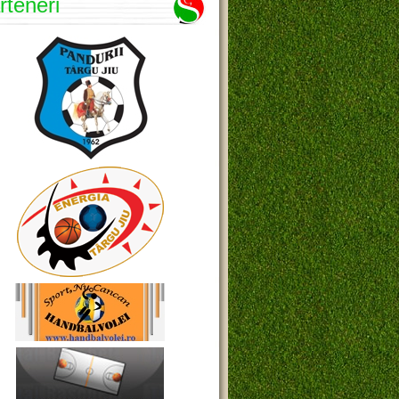
rteneri