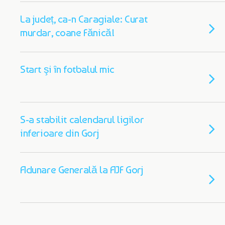
La județ, ca-n Caragiale: Curat
murdar, coane Fănică!
Start şi în fotbalul mic
S-a stabilit calendarul ligilor
inferioare din Gorj
Adunare Generală la AJF Gorj