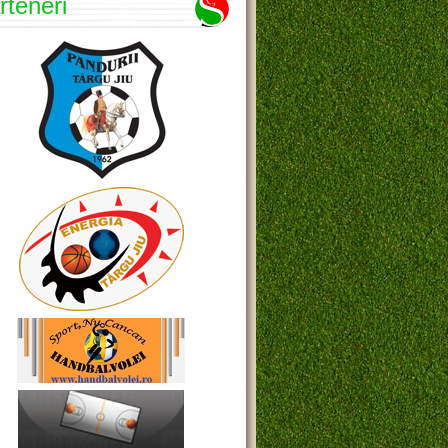
rteneri