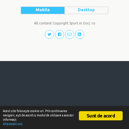
Mobile
Desktop
All content Copyright Sport in Gorj .ro
Acest site foloseşte cookie-uri. Prin continuarea
Sunt de acord
navigării, eşti de acord cu modul de utilizare a acestor
informaţii.
Află detalii aici.