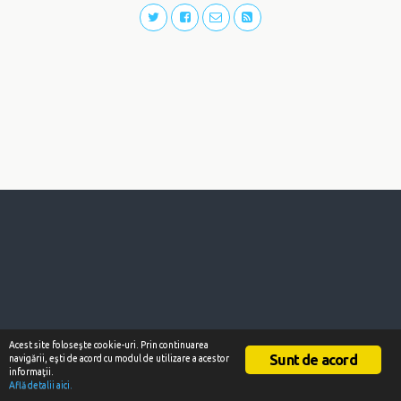
Acest site foloseşte cookie-uri. Prin continuarea
Sunt de acord
navigării, eşti de acord cu modul de utilizare a acestor
informaţii.
Află detalii aici.