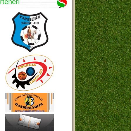
rteneri