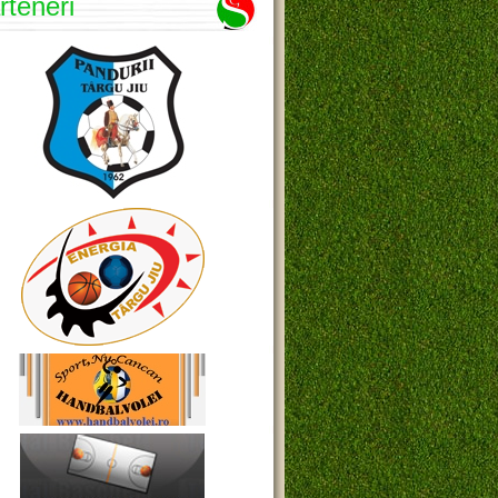
rteneri