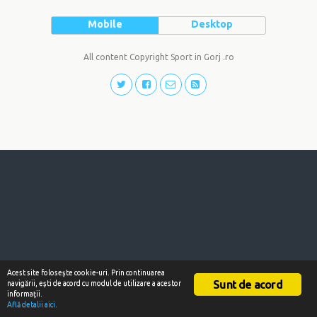
Mobile
Desktop
All content Copyright Sport in Gorj .ro
Acest site foloseşte cookie-uri. Prin continuarea
Sunt de acord
navigării, eşti de acord cu modul de utilizare a acestor
informaţii.
Află detalii aici.