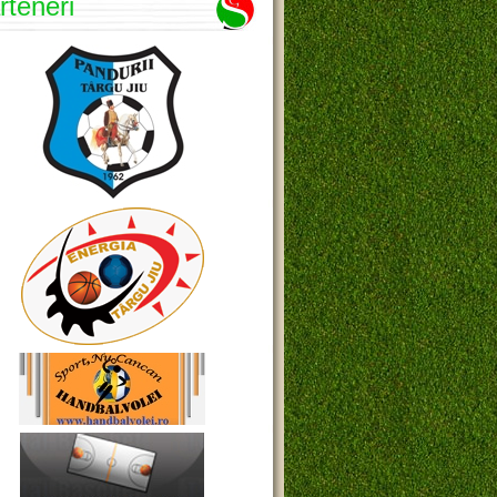
rteneri