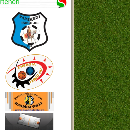
rteneri