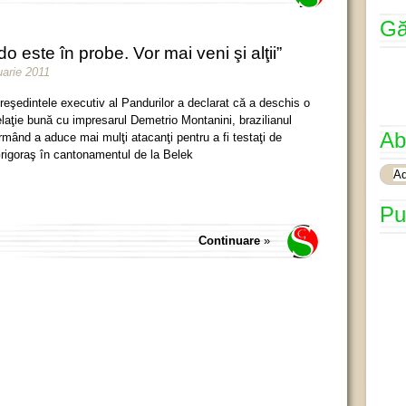
Gă
este în probe. Vor mai veni şi alţii”
uarie 2011
reşedintele executiv al Pandurilor a declarat că a deschis o
elaţie bună cu impresarul Demetrio Montanini, brazilianul
Ab
rmând a aduce mai mulţi atacanţi pentru a fi testaţi de
rigoraş în cantonamentul de la Belek
Pu
Continuare
»