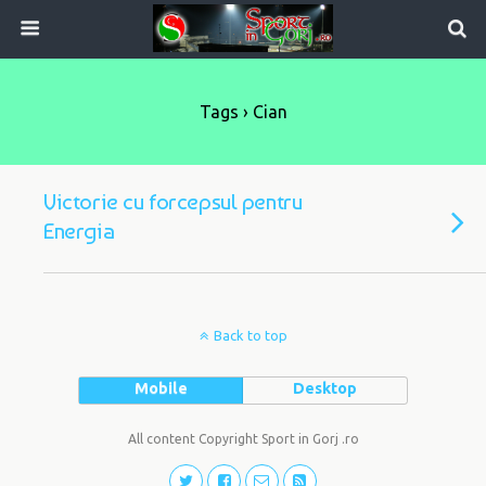
Tags › Cian
Victorie cu forcepsul pentru
Energia
Back to top
Mobile
Desktop
All content Copyright Sport in Gorj .ro