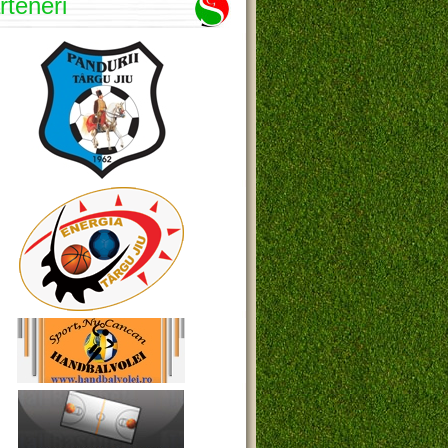
rteneri