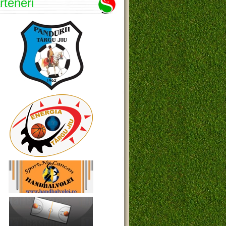
rteneri