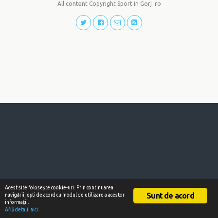
All content Copyright Sport in Gorj .ro
Acest site foloseşte cookie-uri. Prin continuarea
Sunt de acord
navigării, eşti de acord cu modul de utilizare a acestor
informaţii.
Află detalii aici.