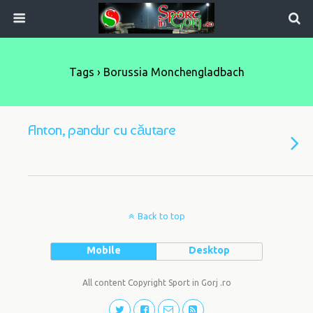
Tags › Borussia Monchengladbach
Anton, pandur cu căutare
Back to top
Mobile
Desktop
All content Copyright Sport in Gorj .ro