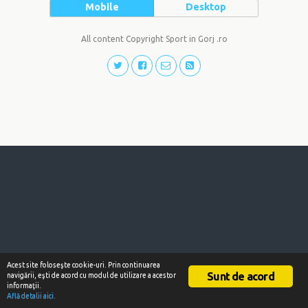
Mobile
Desktop
All content Copyright Sport in Gorj .ro
Acest site foloseşte cookie-uri. Prin continuarea
Sunt de acord
navigării, eşti de acord cu modul de utilizare a acestor
informaţii.
Află detalii aici.