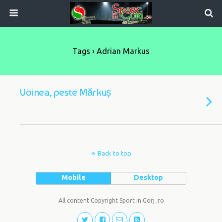
Tags › Adrian Markus
Voinea, peste Mărkuș
Back to top
Mobile
Desktop
All content Copyright Sport in Gorj .ro