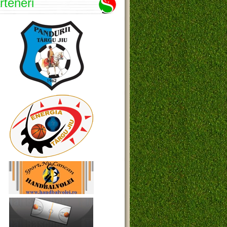
rteneri