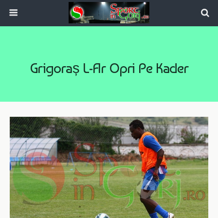
Grigoraș L-Ar Opri Pe Kader