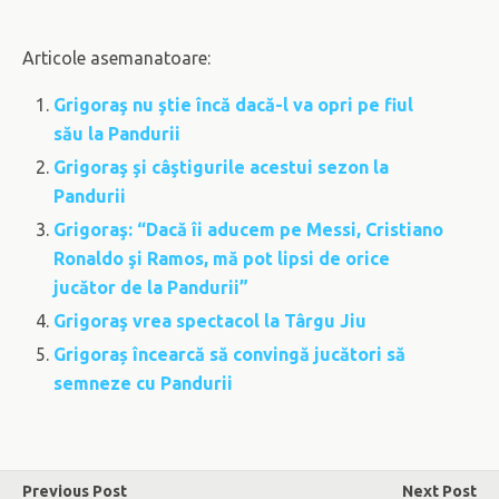
Articole asemanatoare:
Grigoraş nu ştie încă dacă-l va opri pe fiul
său la Pandurii
Grigoraş şi câştigurile acestui sezon la
Pandurii
Grigoraş: “Dacă îi aducem pe Messi, Cristiano
Ronaldo şi Ramos, mă pot lipsi de orice
jucător de la Pandurii”
Grigoraş vrea spectacol la Târgu Jiu
Grigoraș încearcă să convingă jucători să
semneze cu Pandurii
Previous Post
Next Post