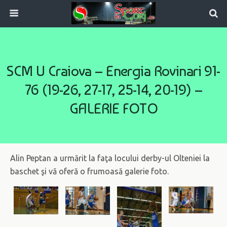
SCM U Craiova – Energia Rovinari 91-
76 (19-26, 27-17, 25-14, 20-19) –
GALERIE FOTO
Alin Peptan a urmărit la faţa locului derby-ul Olteniei la
baschet şi vă oferă o frumoasă galerie foto.