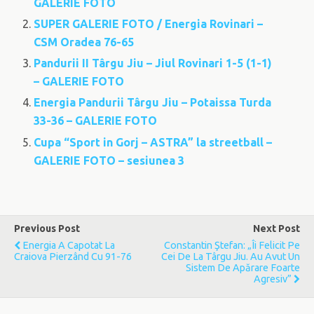
GALERIE FOTO
SUPER GALERIE FOTO / Energia Rovinari –
CSM Oradea 76-65
Pandurii II Târgu Jiu – Jiul Rovinari 1-5 (1-1)
– GALERIE FOTO
Energia Pandurii Târgu Jiu – Potaissa Turda
33-36 – GALERIE FOTO
Cupa “Sport in Gorj – ASTRA” la streetball –
GALERIE FOTO – sesiunea 3
Previous Post
Next Post
Energia A Capotat La
Constantin Ştefan: „Îi Felicit Pe
Craiova Pierzând Cu 91-76
Cei De La Târgu Jiu. Au Avut Un
Sistem De Apărare Foarte
Agresiv”