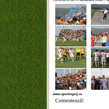
www.sportingorj.ro
Comentează!