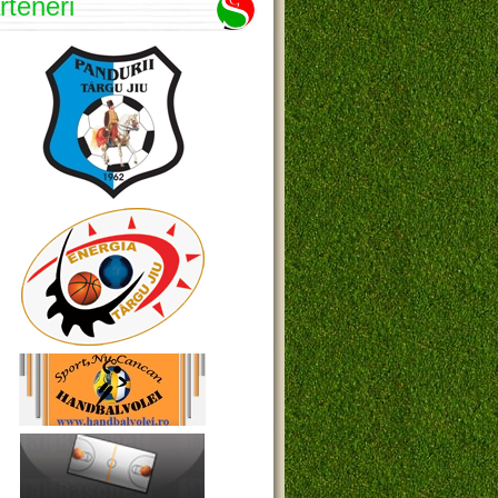
rteneri