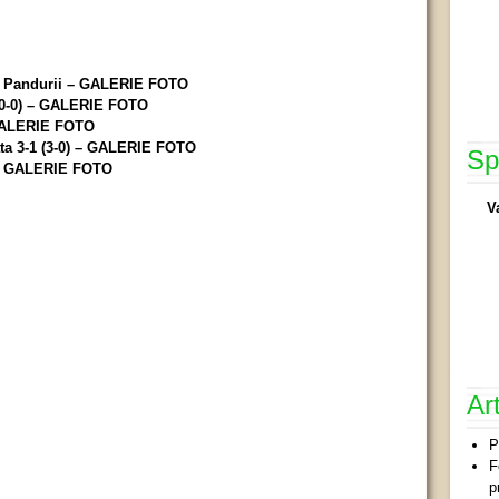
u Pandurii – GALERIE FOTO
0 (0-0) – GALERIE FOTO
 GALERIE FOTO
ta 3-1 (3-0) – GALERIE FOTO
Sp
 – GALERIE FOTO
V
Ar
P
F
p