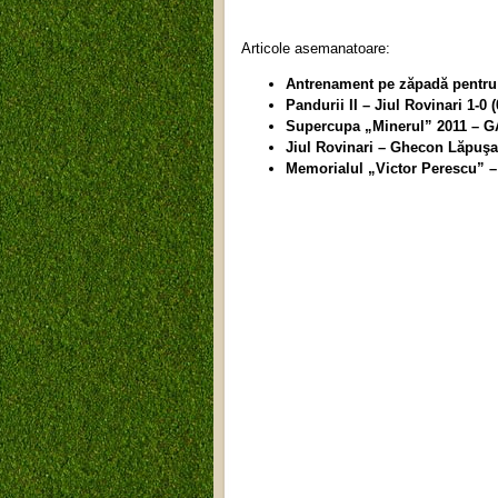
Articole asemanatoare:
Antrenament pe zăpadă pentr
Pandurii II – Jiul Rovinari 1-
Supercupa „Minerul” 2011 –
Jiul Rovinari – Ghecon Lăpuşa
Memorialul „Victor Perescu”