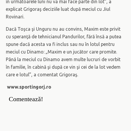
în următoarele luni nu va mai face parte din lot”, a
explicat Grigoraş deciziile luat după meciul cu Jiul
Rovinari.
Dacă Toşca şi Unguru nu au convins, Maxim este privit
cu speranţă de tehnicianul Pandurilor, fără însă a putea
spune dacă acesta va fi inclus sau nu în lotul pentru
meciul cu Dinamo: „Maxim e un jucător care promite.
Până la meciul cu Dinamo avem multe lucruri de vorbit
în familie, în cabină şi după ce vin şi cei de la lot vedem
care e lotul”, a comentat Grigoraş.
www.sportingorj.ro
Comentează!