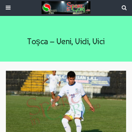
Toşca – Veni, Vidi, Vici