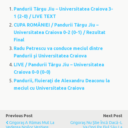
Pandurii Târgu Jiu – Universitatea Craiova 3-
1 (2-0) / LIVE TEXT
CUPA ROMÂNIEI / Pandurii Târgu Jiu –
Universitatea Craiova 0-2 (0-1) / Rezultat
Final
Radu Petrescu va conduce meciul dintre
Pandurii şi Universitatea Craiova
LIVE / Pandurii Târgu Jiu – Universitatea
Craiova 0-0 (0-0)
Pandurii, fluieraţi de Alexandru Deaconu la
meciul cu Universitatea Craiova
Previous Post
Next Post
Grigoraş A Rămas Mut La
Grigoraş Nu Ştie Încă Dacă-L
Vederea Noilor Vestiare
Va Opri Pe Fiul Său La