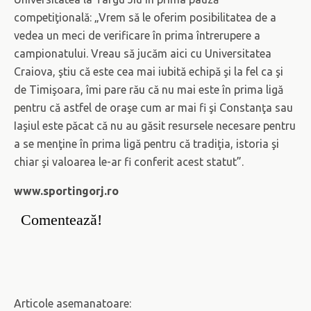
competiţională: „Vrem să le oferim posibilitatea de a
vedea un meci de verificare în prima întrerupere a
campionatului. Vreau să jucăm aici cu Universitatea
Craiova, ştiu că este cea mai iubită echipă şi la fel ca şi
de Timişoara, îmi pare rău că nu mai este în prima ligă
pentru că astfel de oraşe cum ar mai fi şi Constanţa sau
Iaşiul este păcat că nu au găsit resursele necesare pentru
a se menţine în prima ligă pentru că tradiţia, istoria şi
chiar şi valoarea le-ar fi conferit acest statut”.
www.sportingorj.ro
Comentează!
Articole asemanatoare: