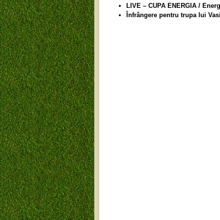
LIVE – CUPA ENERGIA / Energia
Înfrângere pentru trupa lui Va