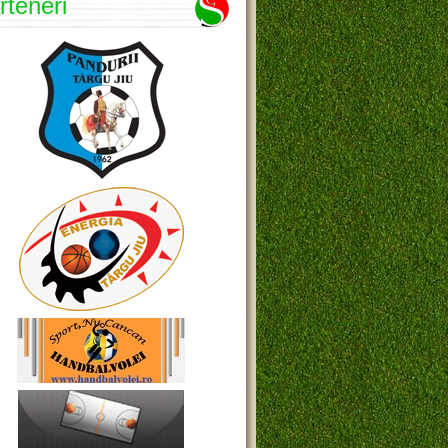
rteneri