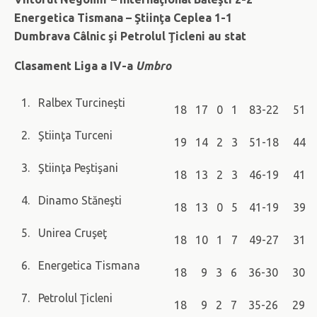
Energetica Tismana – Ştiinţa Ceplea 1-1
Dumbrava Câlnic şi Petrolul Ţicleni au stat
Clasament Liga a IV-a
Umbro
1. Ralbex Turcineşti
18 17 0 1 83-22 51
2. Ştiinţa Turceni
19 14 2 3 51-18 44
3. Ştiinţa Peştişani
18 13 2 3 46-19 41
4. Dinamo Stăneşti
18 13 0 5 41-19 39
5. Unirea Cruşeţ
18 10 1 7 49-27 31
6. Energetica Tismana
18 9 3 6 36-30 30
7. Petrolul Ţicleni
18 9 2 7 35-26 29