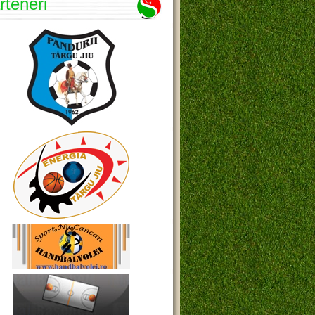
rteneri