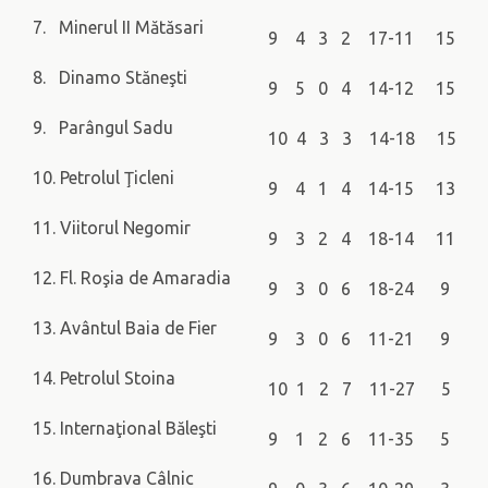
7. Minerul II Mătăsari
9 4 3 2 17-11 15
8. Dinamo Stăneşti
9 5 0 4 14-12 15
9. Parângul Sadu
10 4 3 3 14-18 15
10. Petrolul Ţicleni
9 4 1 4 14-15 13
11. Viitorul Negomir
9 3 2 4 18-14 11
12. Fl. Roşia de Amaradia
9 3 0 6 18-24 9
13. Avântul Baia de Fier
9 3 0 6 11-21 9
14. Petrolul Stoina
10 1 2 7 11-27 5
15. Internaţional Băleşti
9 1 2 6 11-35 5
16. Dumbrava Câlnic