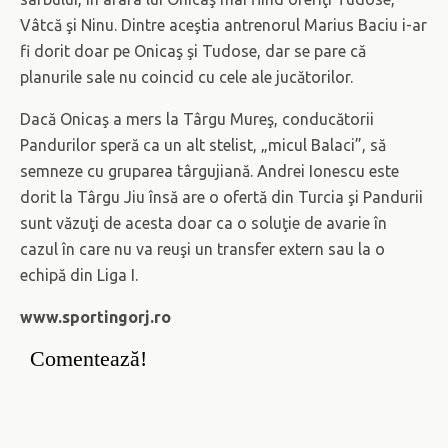
Vâtcă şi Ninu. Dintre aceştia antrenorul Marius Baciu i-ar
fi dorit doar pe Onicaş şi Tudose, dar se pare că
planurile sale nu coincid cu cele ale jucătorilor.
Dacă Onicaş a mers la Târgu Mureş, conducătorii
Pandurilor speră ca un alt stelist, „micul Balaci”, să
semneze cu gruparea târgujiană. Andrei Ionescu este
dorit la Târgu Jiu însă are o ofertă din Turcia şi Pandurii
sunt văzuţi de acesta doar ca o soluţie de avarie în
cazul în care nu va reuşi un transfer extern sau la o
echipă din Liga I.
www.sportingorj.ro
Comentează!