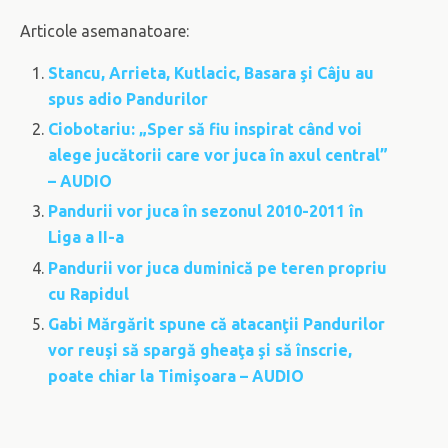
Articole asemanatoare:
Stancu, Arrieta, Kutlacic, Basara şi Câju au
spus adio Pandurilor
Ciobotariu: „Sper să fiu inspirat când voi
alege jucătorii care vor juca în axul central”
– AUDIO
Pandurii vor juca în sezonul 2010-2011 în
Liga a II-a
Pandurii vor juca duminică pe teren propriu
cu Rapidul
Gabi Mărgărit spune că atacanţii Pandurilor
vor reuşi să spargă gheaţa şi să înscrie,
poate chiar la Timişoara – AUDIO