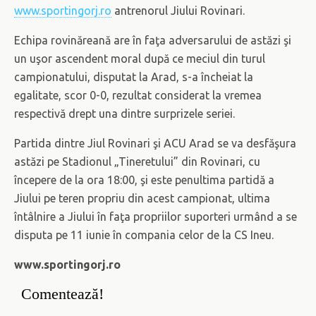
www.sportingorj.ro
antrenorul Jiului Rovinari.
Echipa rovinăreană are în faţa adversarului de astăzi şi
un uşor ascendent moral după ce meciul din turul
campionatului, disputat la Arad, s-a încheiat la
egalitate, scor 0-0, rezultat considerat la vremea
respectivă drept una dintre surprizele seriei.
Partida dintre Jiul Rovinari şi ACU Arad se va desfăşura
astăzi pe Stadionul „Tineretului” din Rovinari, cu
începere de la ora 18:00, şi este penultima partidă a
Jiului pe teren propriu din acest campionat, ultima
întâlnire a Jiului în faţa propriilor suporteri urmând a se
disputa pe 11 iunie în compania celor de la CS Ineu.
www.sportingorj.ro
Comentează!