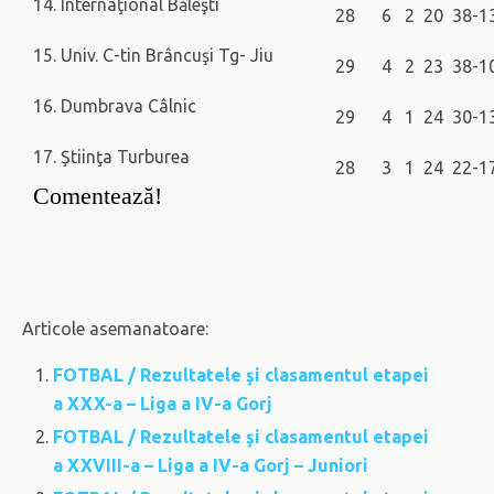
14. Internaţional Băleşti
28 6 2 20 38-1
15. Univ. C-tin Brâncuşi Tg- Jiu
29 4 2 23 38-1
16. Dumbrava Câlnic
29 4 1 24 30-1
17. Ştiinţa Turburea
28 3 1 24 22-1
Comentează!
Articole asemanatoare:
FOTBAL / Rezultatele şi clasamentul etapei
a XXX-a – Liga a IV-a Gorj
FOTBAL / Rezultatele şi clasamentul etapei
a XXVIII-a – Liga a IV-a Gorj – Juniori