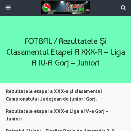
FOTBAL / Rezultatele Şi
Clasamentul Etapei A XXX-A – Liga
A IV-A Gorj – Juniori
Rezultatele etapei a XXX-a şi clasamentul
Campionatului Judeţean de juniori Gorj.
Rezultatele etapei a XXX-a Liga a IV-a Gorj –
Juniori