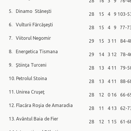
28 16 3 9 76-
5. Dinamo Stăneşti
28 15 4 9 103-
6. Vulturii Fărcăşeşti
28 15 4 9 77-
7. Viitorul Negomir
29 15 3 11 84-
8. Energetica Tismana
29 14 3 12 78-
9. Ştiinţa Turceni
28 13 4 11 79-
10. Petrolul Stoina
28 13 4 11 88-
11. Unirea Cruşeţ
28 12 0 16 66-
12. Flacăra Roşia de Amaradia
28 11 4 13 62-
13. Avântul Baia de Fier
28 12 1 15 61-