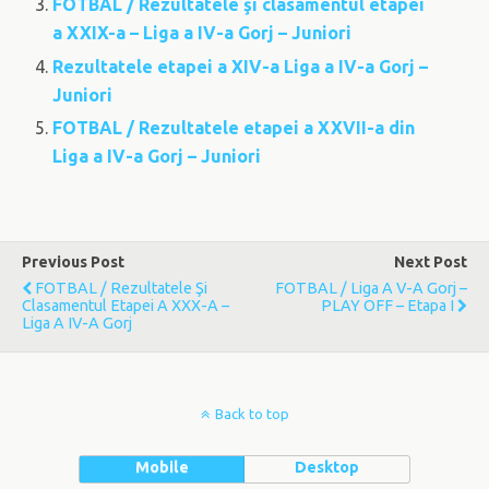
FOTBAL / Rezultatele şi clasamentul etapei
a XXIX-a – Liga a IV-a Gorj – Juniori
Rezultatele etapei a XIV-a Liga a IV-a Gorj –
Juniori
FOTBAL / Rezultatele etapei a XXVII-a din
Liga a IV-a Gorj – Juniori
Previous Post
Next Post
FOTBAL / Rezultatele Şi
FOTBAL / Liga A V-A Gorj –
Clasamentul Etapei A XXX-A –
PLAY OFF – Etapa I
Liga A IV-A Gorj
Back to top
Mobile
Desktop