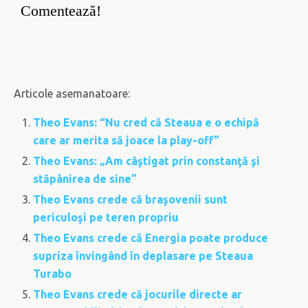
Comentează!
Articole asemanatoare:
Theo Evans: “Nu cred că Steaua e o echipă
care ar merita să joace la play-off”
Theo Evans: „Am câştigat prin constanţă şi
stăpânirea de sine”
Theo Evans crede că braşovenii sunt
periculoşi pe teren propriu
Theo Evans crede că Energia poate produce
supriza învingând în deplasare pe Steaua
Turabo
Theo Evans crede că jocurile directe ar