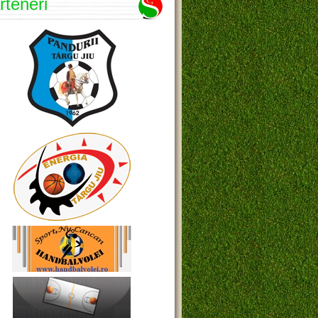
rteneri