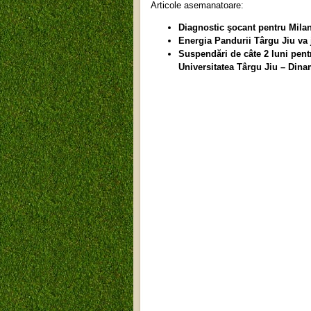
Articole asemanatoare:
Diagnostic şocant pentru Milan
Energia Pandurii Târgu Jiu va
Suspendări de câte 2 luni pen
Universitatea Târgu Jiu – Dina