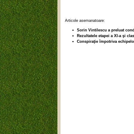
Articole asemanatoare:
Sorin Vintilescu a preluat con
Rezultatele etapei a XI-a şi cla
Conspiraţie împotriva echipelor