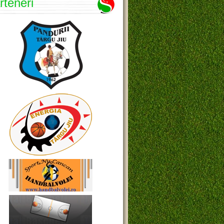
rteneri