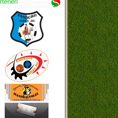
rteneri