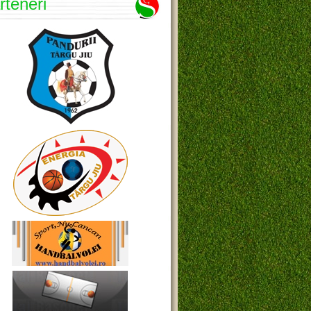
rteneri