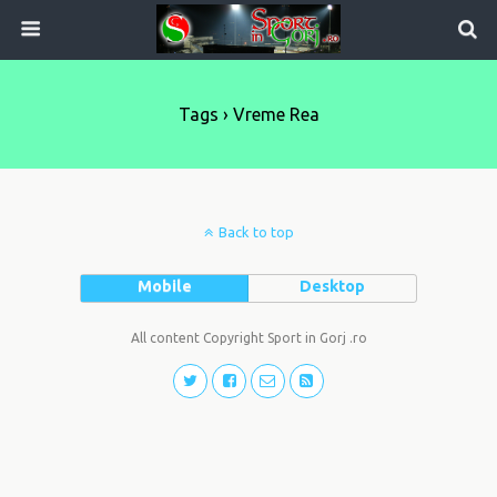
Tags › Vreme Rea
Back to top
Mobile
Desktop
All content Copyright Sport in Gorj .ro