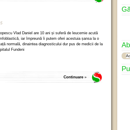
Gă
15
opescu Vlad Daniel are 10 ani și suferă de leucemie acută
imfoblastică, iar împreună îi putem oferi acestuia șansa la o
Ab
iață normală, dinaintea diagnosticului dur pus de medicii de la
pitalul Fundeni
Pu
Continuare
»