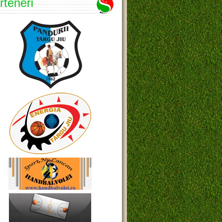
rteneri