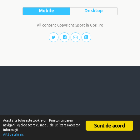
Mobile
Desktop
All content Copyright Sport in Gorj .ro
Acest site foloseşte cookie-uri. Prin continuarea
Sunt de acord
navigării, eşti de acord cu modul de utilizare a acestor
informaţii.
Află detalii aici.