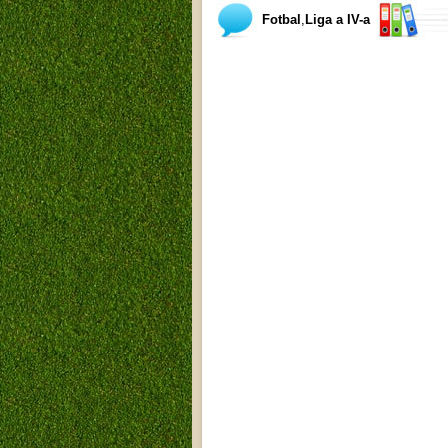
Fotbal
,
Liga a IV-a