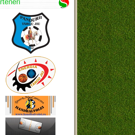
rteneri