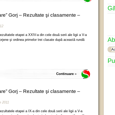
Gă
re” Gorj – Rezultate şi clasamente –
012
ezultatele etapei a XXIV-a din cele două serii ale ligii a V-a
Ab
orjene şi ordinea primelor trei clasate după această rundă
Pu
Continuare
»
re” Gorj – Rezultate şi clasamente –
e 2011
ezultatele etapei a IX-a din cele două serii ale ligii a V-a