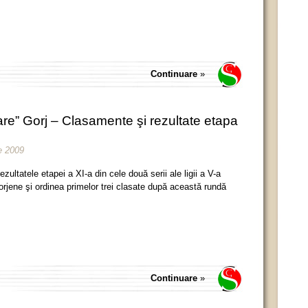
Continuare
»
e” Gorj – Clasamente şi rezultate etapa
e 2009
ezultatele etapei a XI-a din cele două serii ale ligii a V-a
orjene şi ordinea primelor trei clasate după această rundă
Continuare
»