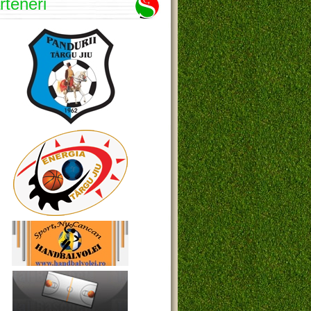
rteneri