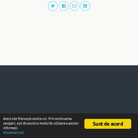
Acest site foloseşte cookie-uri. Prin continuarea
Sunt de acord
navigării, eşti de acord cu modul de utilizare a acestor
informaţii.
Află detalii aici.