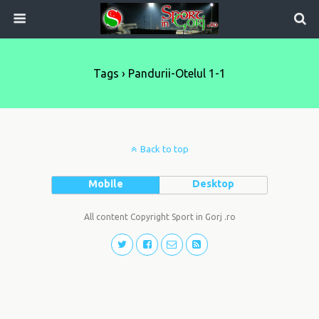
Tags › Pandurii-Otelul 1-1
Back to top
Mobile
Desktop
All content Copyright Sport in Gorj .ro