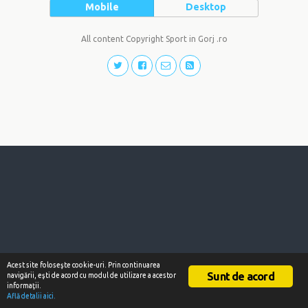
Mobile
Desktop
All content Copyright Sport in Gorj .ro
Acest site foloseşte cookie-uri. Prin continuarea
Sunt de acord
navigării, eşti de acord cu modul de utilizare a acestor
informaţii.
Află detalii aici.