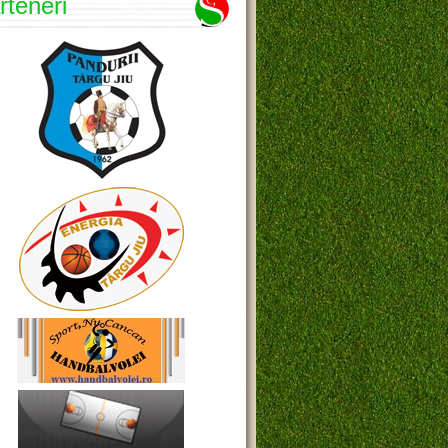
rteneri