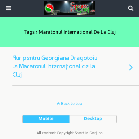
Tags › Maratonul International De La Cluj
Aur pentru Georgiana Dragotoiu
la Maratonul Internaţional de la
Cluj
Back to top
Mobile
Desktop
All content Copyright Sport in Gorj .ro