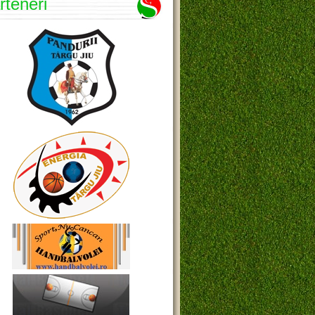
rteneri