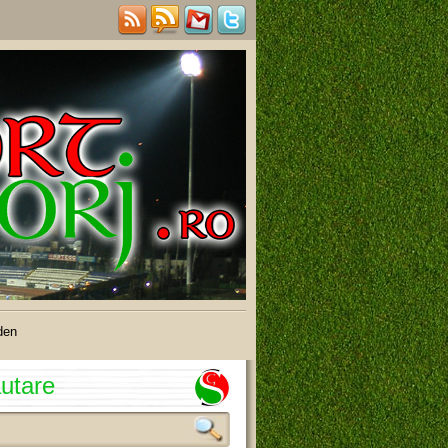
den
utare